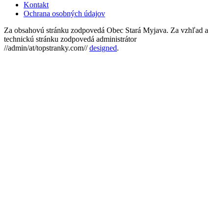
Kontakt
Ochrana osobných údajov
Za obsahovú stránku zodpovedá Obec Stará Myjava. Za vzhľad a
technickú stránku zodpovedá administrátor
//admin/at/topstranky.com//
designed
.