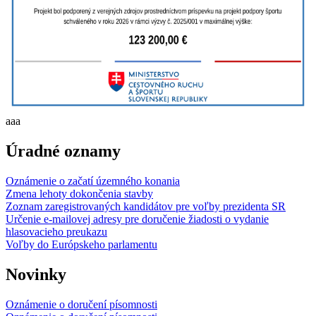
aaa
Úradné oznamy
Oznámenie o začatí územného konania
Zmena lehoty dokončenia stavby
Zoznam zaregistrovaných kandidátov pre voľby prezidenta SR
Určenie e-mailovej adresy pre doručenie žiadosti o vydanie
hlasovacieho preukazu
Voľby do Európskeho parlamentu
Novinky
Oznámenie o doručení písomnosti