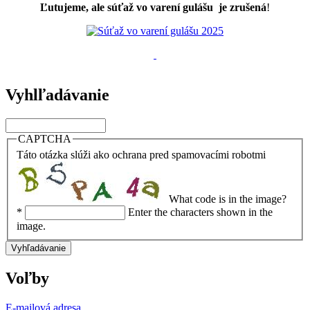
Ľutujeme, ale súťaž vo varení gulášu je zrušená
!
Vyhlľadávanie
Vyhľadávanie
CAPTCHA
Táto otázka slúži ako ochrana pred spamovacími robotmi
What code is in the image?
*
Enter the characters shown in the
image.
Voľby
E-mailová adresa