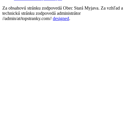
Za obsahovú stránku zodpovedá Obec Stará Myjava. Za vzhľad a
technickú stránku zodpovedá administrátor
//admin/at/topstranky.com//
designed
.