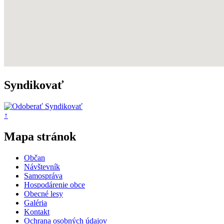
Syndikovať
↑
Mapa stránok
Občan
Návštevník
Samospráva
Hospodárenie obce
Obecné lesy
Galéria
Kontakt
Ochrana osobných údajov