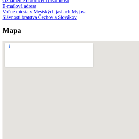
Oznámenie o doručení písomnosti
E-mailová adresa
Voľné miesta v Mestských jasliach Myjava
Slávnosti bratstva Čechov a Slovákov
Mapa