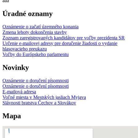
aaa
Úradné oznamy
Oznámenie o začatí územného konania
Zmena lehoty dokončenia stavby
Zoznam zaregistrovaných kandidátov pre voľby prezidenta SR
Určenie e-mailovej adresy pre doručenie žiadosti o vydanie
hlasovacieho preukazu
Voľby do Európskeho parlamentu
Novinky
Oznámenie o doručení písomnosti
Oznámenie o doručení písomnosti
E-mailová adresa
Voľné miesta v Mestských jasliach Myjava
Slávnosti bratstva Čechov a Slovákov
Mapa