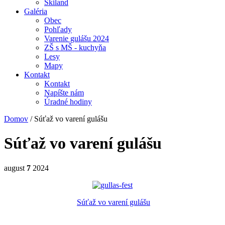
Skiland
Galéria
Obec
Pohľady
Varenie gulášu 2024
ZŠ s MŠ - kuchyňa
Lesy
Mapy
Kontakt
Kontakt
Napíšte nám
Úradné hodiny
Domov
/
Súťaž vo varení gulášu
Súťaž vo varení gulášu
august
7
2024
Súťaž vo varení gulášu