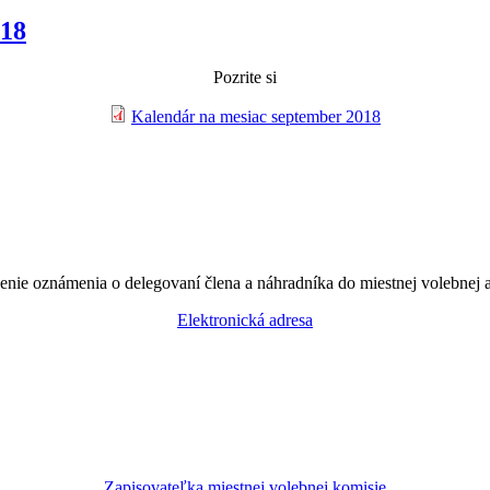
018
Pozrite si
Kalendár na mesiac september 2018
enie oznámenia o delegovaní člena a náhradníka do miestnej volebnej 
Elektronická adresa
Zapisovateľka miestnej volebnej komisie