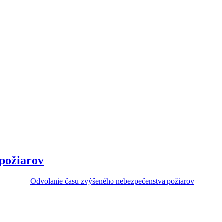
požiarov
Odvolanie času zvýšeného nebezpečenstva požiarov
v