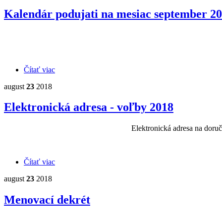
Kalendár podujati na mesiac september 2
Čítať viac
o Kalendár podujati na mesiac september 2018
august
23
2018
Elektronická adresa - voľby 2018
Elektronická adresa na doruč
Čítať viac
o Elektronická adresa - voľby 2018
august
23
2018
Menovací dekrét