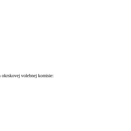
a okrskovej volebnej komisie: