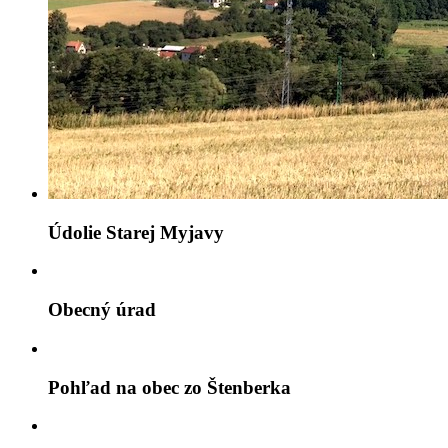
Údolie Starej Myjavy
Obecný úrad
Pohľad na obec zo Štenberka