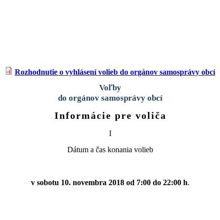
Rozhodnutie o vyhlásení volieb do orgánov samosprávy obcí
Voľby
do orgánov samosprávy obcí
Informácie pre volič
a
I
Dátum a čas konania volieb
v sobotu 10. novembra 2018 od 7:00 do 22:00 h
.