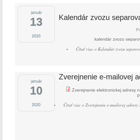
január
Kalendár zvozu separov
13
Po
2020
kalendár zvozu separ
Čítať viac
o Kalendár zvozu separov
Zverejnenie e-mailovej a
január
10
Zverejnenie elektronickej adresy 
p
Čítať viac
o Zverejnenie e-mailovej adresy 
2020