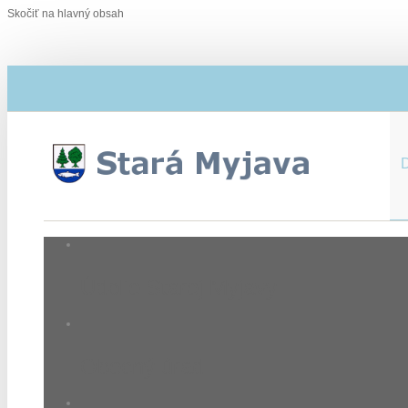
Skočiť na hlavný obsah
Údolie Starej Myjavy
Obecný úrad