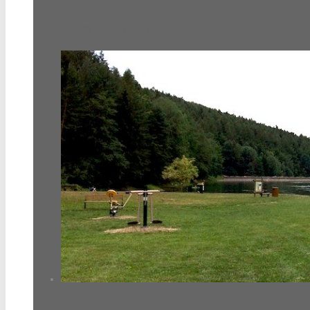
Pohľad na obec zo Štenberka