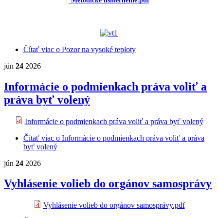
Metodické usmernenie.pdf
Čítať viac
o Pozor na vysoké teploty
jún
24
2026
Informácie o podmienkach práva voliť a
práva byť volený
Informácie o podmienkach práva voliť a práva byť volený
Čítať viac
o Informácie o podmienkach práva voliť a práva
byť volený
jún
24
2026
Vyhlásenie volieb do orgánov samosprávy
Vyhlásenie volieb do orgánov samosprávy.pdf