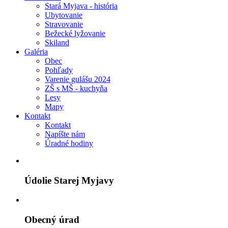
Stará Myjava - história
Ubytovanie
Stravovanie
Bežecké lyžovanie
Skiland
Galéria
Obec
Pohľady
Varenie gulášu 2024
ZŠ s MŠ - kuchyňa
Lesy
Mapy
Kontakt
Kontakt
Napíšte nám
Úradné hodiny
Údolie Starej Myjavy
Obecný úrad