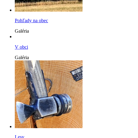
Pohľady na obec
Galéria
V obci
Galéria
Lesy