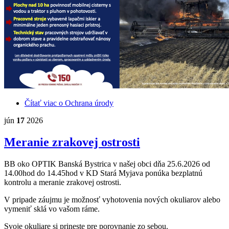
Čítať viac
o Ochrana úrody
jún
17
2026
Meranie zrakovej ostrosti
BB oko OPTIK Banská Bystrica v našej obci dňa 25.6.2026 od
14.00hod do 14.45hod v KD Stará Myjava ponúka bezplatnú
kontrolu a meranie zrakovej ostrosti.
V pripade záujmu je možnosť vyhotovenia nových okuliarov alebo
vymeniť sklá vo vašom ráme.
Svoje okuliare si prineste pre porovnanie zo sebou.