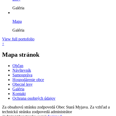
Galéria
Mapa
Galéria
View full portofolio
↑
Mapa stránok
Občan
Návštevník
Samospráva
Hospodárenie obce
Obecné lesy
Galéria
Kontakt
Ochrana osobných údajov
Za obsahovú stránku zodpovedá Obec Stará Myjava. Za vzhľad a
technickú stránku zodpovedá administrátor